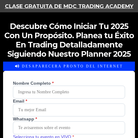
CLASE GRATUITA DE MDC TRADING ACADEMY
Descubre Cómo Iniciar Tu 2025
Con Un Propósito. Planea tu Éxito
En Trading Detalladamente
Siguiendo Nuestro Planner 2025
DESAPARECERA PRONTO DEL INTERNET
Nombre Completo
*
Email
*
Whatsapp
*
Selecciona tu evento en VIVO
*